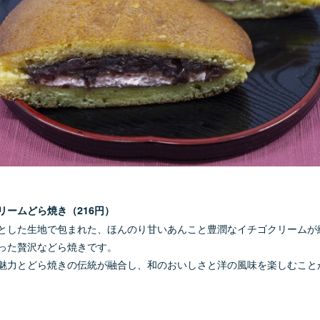
リームどら焼き（216円）
とした生地で包まれた、ほんのり甘いあんこと豊潤なイチゴクリームが
った贅沢などら焼きです。
魅力とどら焼きの伝統が融合し、和のおいしさと洋の風味を楽しむこと