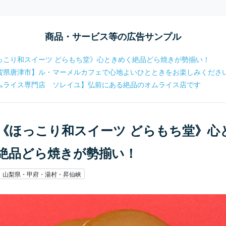
商品・サービス等の広告サンプル
っこり和スイーツ どらもち堂》心ときめく絶品どら焼きが勢揃い！
賀県唐津市】ル・マーメルカフェで心地よいひとときをお楽しみくださ
ムライス専門店 ソレイユ】弘前にある絶品のオムライス店です
《ほっこり和スイーツ どらもち堂》心
絶品どら焼きが勢揃い！
山梨県・甲府・湯村・昇仙峡