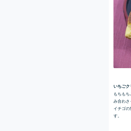
いちごク
もちもち
み合わさ
イチゴの
す。