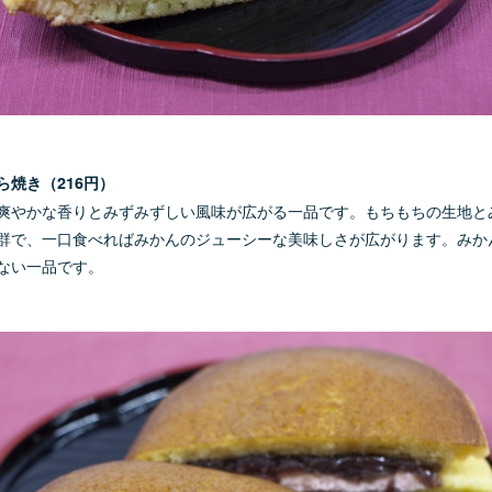
ら焼き（216円）
爽やかな香りとみずみずしい風味が広がる一品です。もちもちの生地と
群で、一口食べればみかんのジューシーな美味しさが広がります。みか
ない一品です。