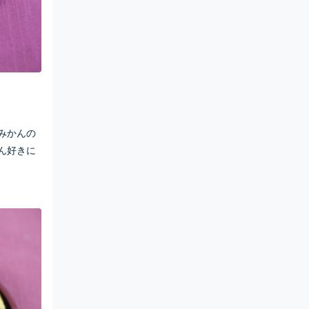
みかんの
ん好きに