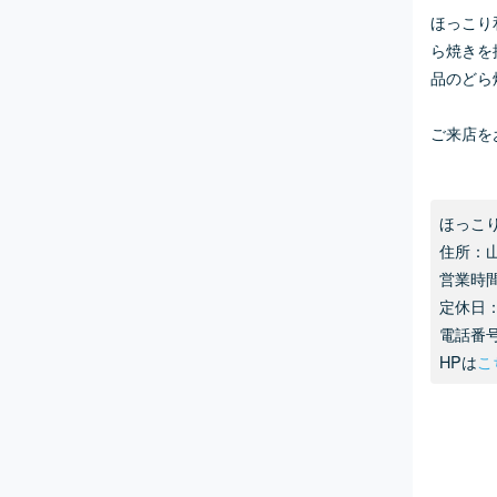
ほっこり
ら焼きを
品のどら
ご来店を
ほっこ
住所：山
営業時間：
定休日
電話番号：
HPは
こ