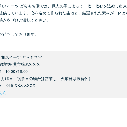
和スイーツ どらもち堂では、職人の手によって一枚一枚心を込めて出
提供しています。心を込めて作られた生地と、厳選された素材が一体と
焼きをぜひご賞味ください。
お待ちしております。
り和スイーツ どらもち堂
梨県甲斐市篠原X-X-X
10:00?18:00
：月曜日（祝祭日の場合は営業し、火曜日は振替休）
 055-XXX-XXXX
ちら