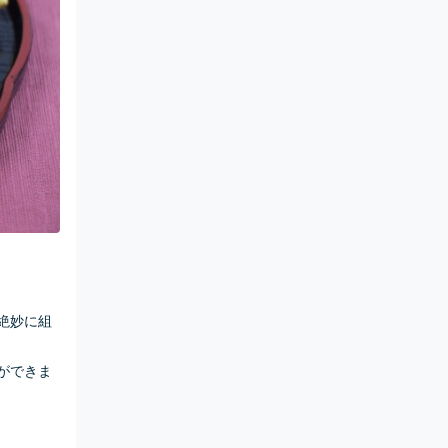
絶妙に組
ができま