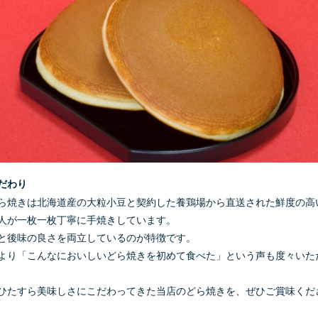
だわり
ら焼きは北海道産の大粒小豆と契約した養鶏場から直送された鮮度の高
人が一枚一枚丁寧に手焼きしています。
と後味の良さを両立しているのが特徴です。
より「こんなにおいしいどら焼きを初めて食べた」という声も度々いた
ひたすら美味しさにこだわってきた当店のどら焼きを、ぜひご賞味くだ