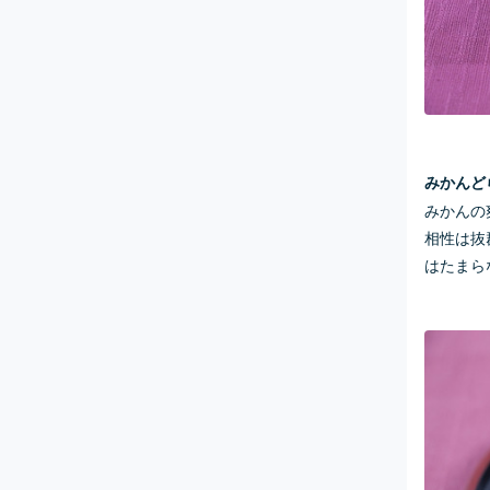
みかんど
みかんの
相性は抜
はたまら