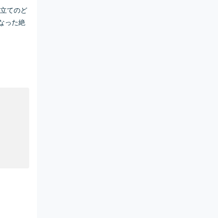
来立てのど
なった絶